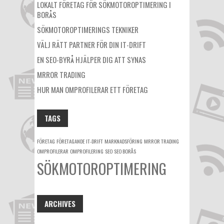
LOKALT FÖRETAG FÖR SÖKMOTOROPTIMERING I
BORÅS
SÖKMOTOROPTIMERINGS TEKNIKER
VÄLJ RÄTT PARTNER FÖR DIN IT-DRIFT
EN SEO-BYRÅ HJÄLPER DIG ATT SYNAS
MRROR TRADING
HUR MAN OMPROFILERAR ETT FÖRETAG
TAGS
FÖRETAG
FÖRETAGANDE
IT-DRIFT
MARKNADSFÖRING
MRROR TRADING
OMPROFILERAR
OMPROFILERING
SEO
SEO BORÅS
SÖKMOTOROPTIMERING
ARCHIVES