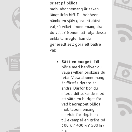
priset på billiga
mobilabonnemang är saken
långt ifrån biff. Du behöver
nämligen själv göra ett aktivt
val, så vilket abonnemang ska
du välja? Genom att följa dessa
enkla tumregler kan du
generellt sett göra ett bättre
val:
Sätt en budget.
Till att
börja med behöver du
välja i vilken prisklass du
letar. Vissa abonnemang
är förstås dyrare än
andra. Därför bör du
inleda ditt sökande med
att sätta en budget för
vad begreppet billiga
mobilabonnemang
innebär för dig. Har du
till exempel en gräns på
300 kr? 400 kr? 500 kr?
Etc.