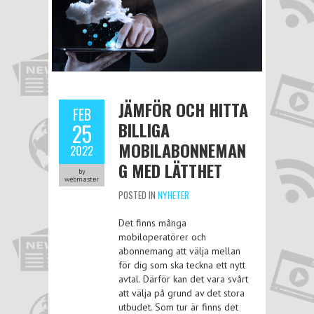
JÄMFÖR OCH HITTA
FEB
BILLIGA
25
MOBILABONNEMAN
2022
G MED LÄTTHET
by
webmaster
POSTED IN
NYHETER
Det finns många
mobiloperatörer och
abonnemang att välja mellan
för dig som ska teckna ett nytt
avtal. Därför kan det vara svårt
att välja på grund av det stora
utbudet. Som tur är finns det