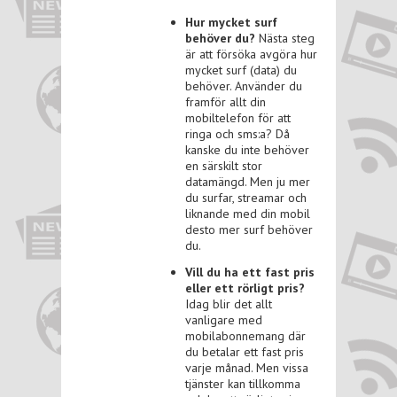
Hur mycket surf
behöver du?
Nästa steg
är att försöka avgöra hur
mycket surf (data) du
behöver. Använder du
framför allt din
mobiltelefon för att
ringa och sms:a? Då
kanske du inte behöver
en särskilt stor
datamängd. Men ju mer
du surfar, streamar och
liknande med din mobil
desto mer surf behöver
du.
Vill du ha ett fast pris
eller ett rörligt pris?
Idag blir det allt
vanligare med
mobilabonnemang där
du betalar ett fast pris
varje månad. Men vissa
tjänster kan tillkomma