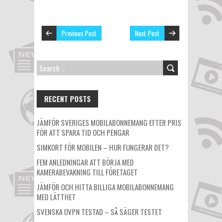
Previous Post
Next Post
SEARCH
FOR:
RECENT POSTS
JÄMFÖR SVERIGES MOBILABONNEMANG EFTER PRIS
FÖR ATT SPARA TID OCH PENGAR
SIMKORT FÖR MOBILEN – HUR FUNGERAR DET?
FEM ANLEDNINGAR ATT BÖRJA MED
KAMERABEVAKNING TILL FÖRETAGET
JÄMFÖR OCH HITTA BILLIGA MOBILABONNEMANG
MED LÄTTHET
SVENSKA OVPN TESTAD – SÅ SÄGER TESTET