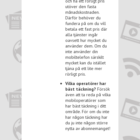
och ha ett rörligt pris
utöver den fasta
månadskostnaden.
Därför behöver du
fundera på om du vill
betala ett fast pris där
alla tjänster ingår
oavsett hur mycket du
använder dem. Om du
inte använder din
mobiltelefon särskilt
mycket kan du istället
tjäna på ett lite mer
rörligt pris.
Vilka operatörer har
bäst täckning?
Försök
även att ta reda på vilka
mobiloperatörer som
har bäst täckning i ditt
område. För om du inte
har någon täckning har
du ju inte någon större
nytta av abonnemanget!