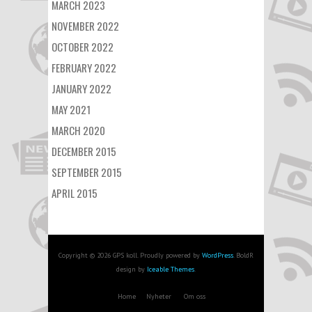
MARCH 2023
NOVEMBER 2022
OCTOBER 2022
FEBRUARY 2022
JANUARY 2022
MAY 2021
MARCH 2020
DECEMBER 2015
SEPTEMBER 2015
APRIL 2015
Copyright © 2026 GPS koll. Proudly powered by
WordPress
. BoldR
design by
Iceable Themes
.
Home
Nyheter
Om oss